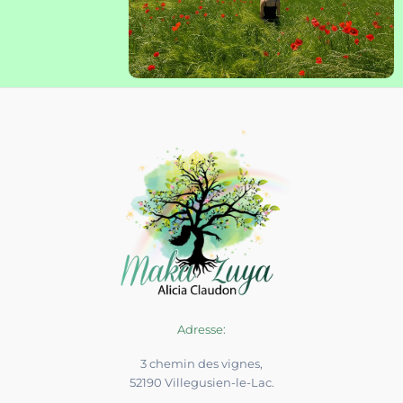
Adresse:
3 chemin des vignes,
52190 Villegusien-le-Lac.