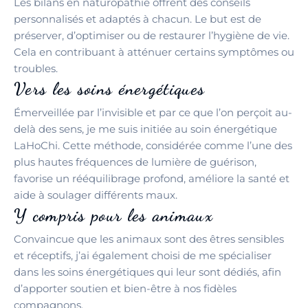
Les bilans en naturopathie offrent des conseils
personnalisés et adaptés à chacun. Le but est de
préserver, d’optimiser ou de restaurer l’hygiène de vie.
Cela en contribuant à atténuer certains symptômes ou
troubles.
Vers les soins énergétiques
Émerveillée par l’invisible et par ce que l’on perçoit au-
delà des sens, je me suis initiée au soin énergétique
LaHoChi. Cette méthode, considérée comme l’une des
plus hautes fréquences de lumière de guérison,
favorise un rééquilibrage profond, améliore la santé et
aide à soulager différents maux.
Y compris pour les animaux
Convaincue que les animaux sont des êtres sensibles
et réceptifs, j’ai également choisi de me spécialiser
dans les soins énergétiques qui leur sont dédiés, afin
d’apporter soutien et bien-être à nos fidèles
compagnons.