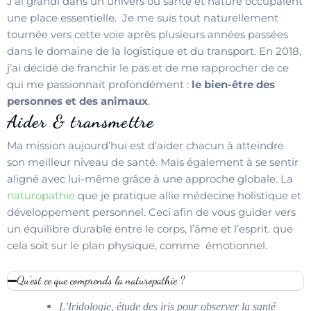
J’ai grandi dans un univers où santé et nature occupaient
une place essentielle. Je me suis tout naturellement
tournée vers cette voie après plusieurs années passées
dans le domaine de la logistique et du transport. En 2018,
j’ai décidé de franchir le pas et de me rapprocher de ce
qui me passionnait profondément :
le bien-être des
personnes et des animaux
.
Aider & transmettre
Ma mission aujourd’hui est d’aider chacun à atteindre
son meilleur niveau de santé. Mais également à se sentir
aligné avec lui-même grâce à une approche globale. La
naturopathie
que je pratique allie médecine holistique et
développement personnel. Ceci afin de vous guider vers
un équilibre durable entre le corps, l’âme et l’esprit. que
cela soit sur le plan physique, comme émotionnel.
Qu'est ce que comprends la naturopathie ?
L’Iridologie, étude des iris pour observer la santé