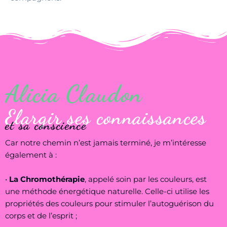
Alicia Claudon
Elargir ses connaissances
et sa conscience
Car notre chemin n’est jamais terminé, je m’intéresse
également à :
•
La Chromothérapie
, appelé soin par les couleurs, est
une méthode énergétique naturelle. Celle-ci utilise les
propriétés des couleurs pour stimuler l’autoguérison du
corps et de l’esprit ;