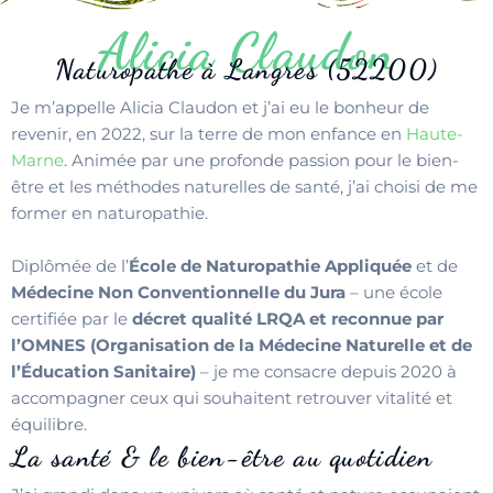
Alicia Claudon
Naturopathe à Langres (52200)
Je m’appelle Alicia Claudon et j’ai eu le bonheur de
revenir, en 2022, sur la terre de mon enfance en
Haute-
Marne
. Animée par une profonde passion pour le bien-
être et les méthodes naturelles de santé, j’ai choisi de me
former en naturopathie.
Diplômée de l’
École de Naturopathie Appliquée
et de
Médecine Non Conventionnelle du Jura
– une école
certifiée par le
décret qualité LRQA et reconnue par
l’OMNES (Organisation de la Médecine Naturelle et de
l’Éducation Sanitaire)
– je me consacre depuis 2020 à
accompagner ceux qui souhaitent retrouver vitalité et
équilibre.
La santé & le bien-être au quotidien